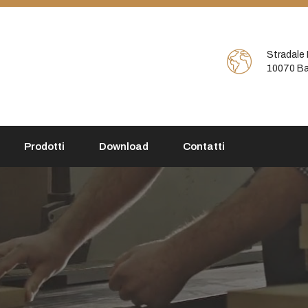
Stradale 
10070 Ba
Prodotti
Download
Contatti