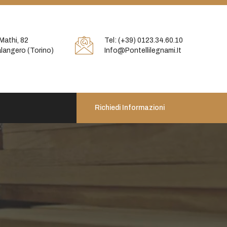
Mathi, 82
Tel: (+39) 0123.34.60.10
langero (Torino)
Info@pontellilegnami.it
Richiedi Informazioni