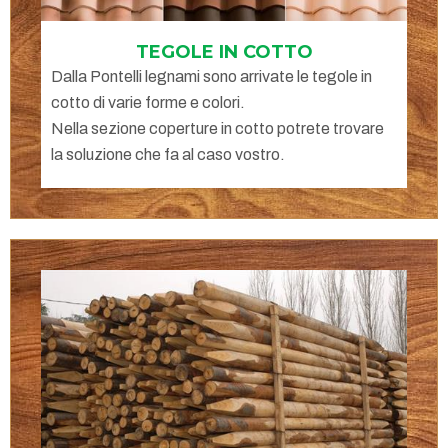
TEGOLE IN COTTO
Dalla Pontelli legnami sono arrivate le tegole in
cotto di varie forme e colori.
Nella sezione coperture in cotto potrete trovare
la soluzione che fa al caso vostro.