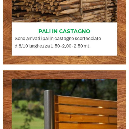
PALI IN CASTAGNO
Sono arrivati i pali in castagno scortecciato
d.8/10 lunghezza 1,50-2,00-2,50 mt.