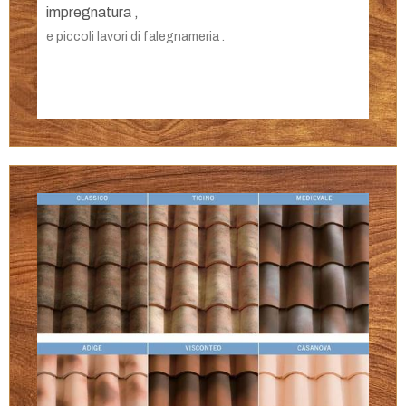
impregnatura ,
e piccoli lavori di falegnameria .