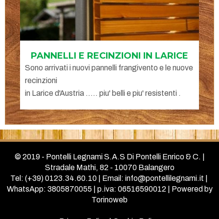
PANNELLI E RECINZIONI IN LARICE
Sono arrivati i nuovi pannelli frangivento e le nuove
recinzioni
in Larice d'Austria ..... piu' belli e piu' resistenti .
© 2019 - Pontelli Legnami S.A.S Di Pontelli Enrico & C. |
Stradale Mathi, 82 - 10070 Balangero
Tel: (+39) 0123.34.60.10 | Email:
info@pontellilegnami.it
|
WhatsApp: 3805870055 | p.iva: 06516590012 |
Powered by
Torinoweb