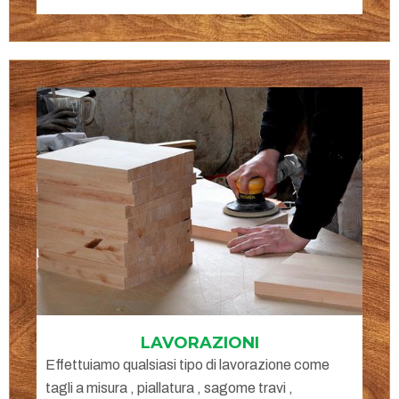
LAVORAZIONI
Effettuiamo qualsiasi tipo di lavorazione come
tagli a misura , piallatura , sagome travi ,