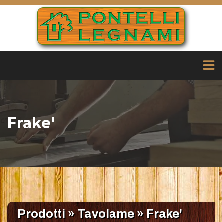
Frake'
Prodotti
»
Tavolame
»
Frake'