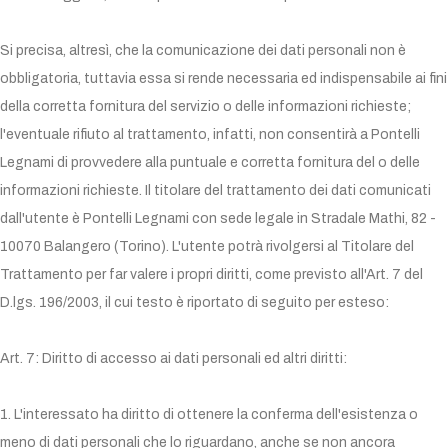
Si precisa, altresì, che la comunicazione dei dati personali non è
obbligatoria, tuttavia essa si rende necessaria ed indispensabile ai fini
della corretta fornitura del servizio o delle informazioni richieste;
l'eventuale rifiuto al trattamento, infatti, non consentirà a Pontelli
Legnami di provvedere alla puntuale e corretta fornitura del o delle
informazioni richieste. Il titolare del trattamento dei dati comunicati
dall'utente è Pontelli Legnami con sede legale in Stradale Mathi, 82 -
10070 Balangero (Torino). L'utente potrà rivolgersi al Titolare del
Trattamento per far valere i propri diritti, come previsto all'Art. 7 del
D.lgs. 196/2003, il cui testo è riportato di seguito per esteso:
Art. 7: Diritto di accesso ai dati personali ed altri diritti:
1. L'interessato ha diritto di ottenere la conferma dell'esistenza o
meno di dati personali che lo riguardano, anche se non ancora