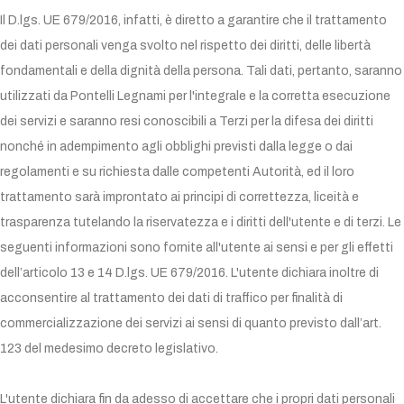
Il D.lgs. UE 679/2016, infatti, è diretto a garantire che il trattamento
dei dati personali venga svolto nel rispetto dei diritti, delle libertà
fondamentali e della dignità della persona. Tali dati, pertanto, saranno
utilizzati da Pontelli Legnami per l'integrale e la corretta esecuzione
dei servizi e saranno resi conoscibili a Terzi per la difesa dei diritti
nonché in adempimento agli obblighi previsti dalla legge o dai
regolamenti e su richiesta dalle competenti Autorità, ed il loro
trattamento sarà improntato ai principi di correttezza, liceità e
trasparenza tutelando la riservatezza e i diritti dell'utente e di terzi. Le
seguenti informazioni sono fornite all'utente ai sensi e per gli effetti
dell’articolo 13 e 14 D.lgs. UE 679/2016. L'utente dichiara inoltre di
acconsentire al trattamento dei dati di traffico per finalità di
commercializzazione dei servizi ai sensi di quanto previsto dall’art.
123 del medesimo decreto legislativo.
L'utente dichiara fin da adesso di accettare che i propri dati personali