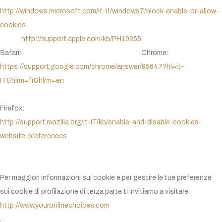
http://windows.microsoft.com/it-it/windows7/block-enable-or-allow-
cookies
http://support.apple.com/kb/PH19255
Safari:
Chrome:
https://support.google.com/chrome/answer/95647?hl=it-
IT&hlrm=fr&hlrm=en
Firefox:
http://support.mozilla.org/it-IT/kb/enable-and-disable-cookies-
website-preferences
Per maggiori informazioni sui cookie e per gestire le tue preferenze
sui cookie di profilazione di terza parte ti invitiamo a visitare
http://www.youronlinechoices.com
.